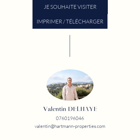
JE SOUHAITE VISITER
IMPRIMER / TÉLÉCHARGER
Valentin DELHAYE
0760196046
valentin@hartmann-properties.com