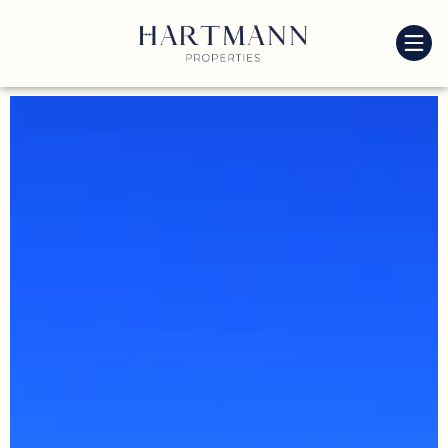
Accéder au contenu
Accéder au menu
Accéder au pied de page